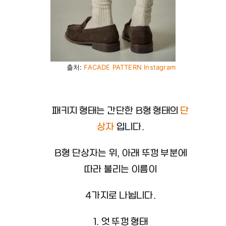
출처:
FACADE PATTERN Instagram
패키지 형태는 간단한 B형 형태의
단
상자
입니다.
B형 단상자는 위, 아래 뚜껑 부분에
따라 불리는 이름이
4가지로 나뉩니다.
1. 엇 뚜껑 형태