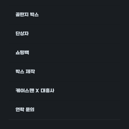
골판지 박스
단상자
쇼핑백
박스 제작
케이스맨 X 대흥사
연락 문의