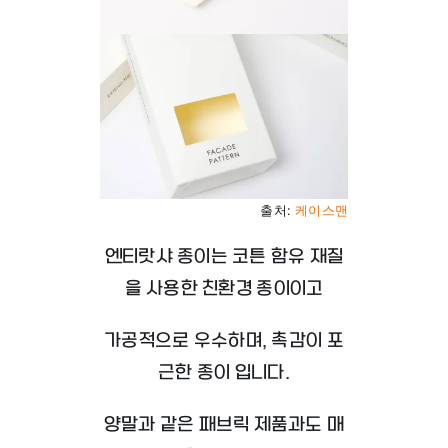
출처:
케이스맨
엔티랏샤 종이는 코튼 함유 재질
을 사용한 친환경 종이이고
가공적으로 우수하며, 촉감이 포
근한 종이 입니다.
양말과 같은 패브릭 제품과도 매