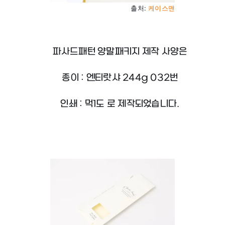
출처:
케이스맨
파사드패턴 양말패키지 제작 사양은
종이 : 엔티랏샤 244g 032번
인쇄 : 먹1도 로 제작되었습니다.