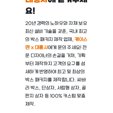
대흥사
에 맡겨주세
요!
20년 경력의 노하우와 자체 보유
최신 설비 기술을 갖춘, 국내 최고
의 박스 패키지 제작 업체,
케이스
맨 x 대흥사
에게 문의 주세요! 전
문 디자이너의 손길을 거쳐, 기획
부터 제작까지 고객의 요구를 섬
세하게 반영하여 최고 및 최상의
박스 패키지를 제작합니다. 싸바
리 박스, 단상자, 서랍형 상자, 골
판지 상자 등 100% 커스텀 맞춤
제작.