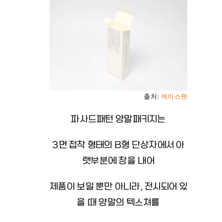
출처:
케이스맨
파사드패턴 양말패키지는
3면 접착 형태의 B형 단상자에서 아
랫부분에 창을 내어
제품이 보일 뿐만 아니라, 전시되어 있
을 때 양말의 텍스쳐를