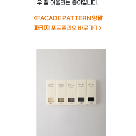
우 잘 어울리는 종이입니다.
<
FACADE PATTERN 양말
패키지
포트폴리오 바로가기>