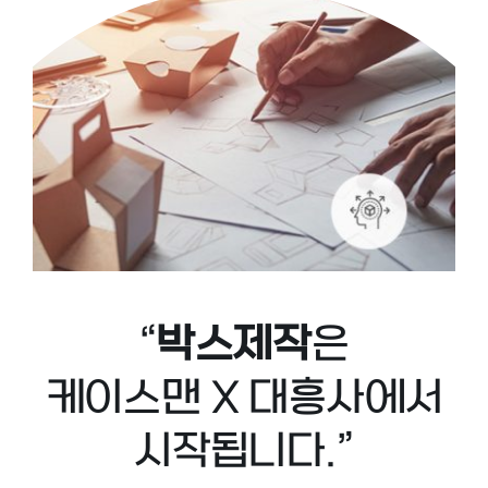
“
박스제작
은
케이스맨 X 대흥사에서
시작됩니다.”