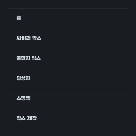
홈
싸바리 박스
골판지 박스
단상자
쇼핑백
박스 제작