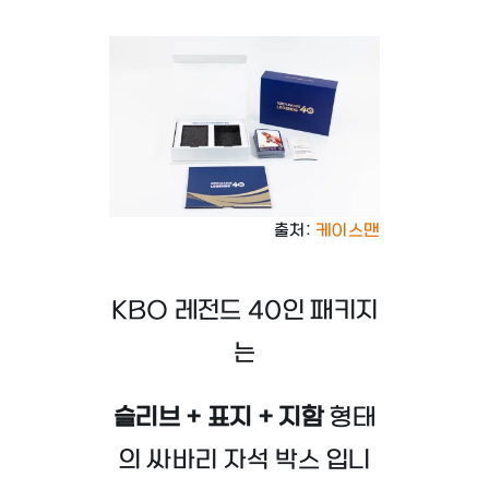
출처:
케이스맨
KBO 레전드 40인 패키지
는
슬리브 + 표지 + 지함
형태
의 싸바리 자석 박스 입니