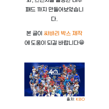
와, 스펀지를 활용한 내부
패드 까지 만들어보았습니
다.
본 글이
싸바리 박스 제작
에 도움이 되길 바랍니다😁
출처:
KBO