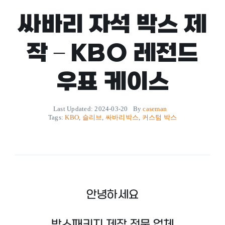
싸바리 자석 박스 제
작 – KBO 레전드
우표 케이스
Last Updated: 2024-03-20
By
caseman
Tags:
KBO
,
슬리브
,
싸바리박스
,
커스텀 박스
안녕하세요
박스패키지 제작 전문 업체