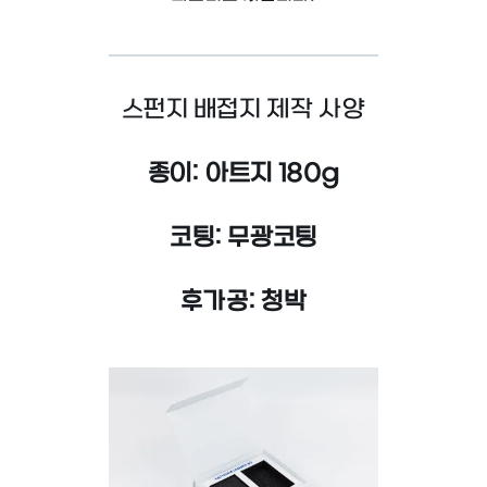
스펀지 배접지 제작 사양
종이: 아트지 180g
코팅: 무광코팅
후가공: 청박