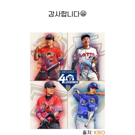
감사합니다😁
출처:
KBO