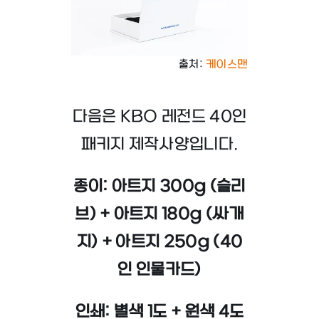
출처:
케이스맨
다음은 KBO 레전드 40인
패키지 제작사양입니다.
종이: 아트지 300g (슬리
브) + 아트지 180g (싸개
지) + 아트지 250g (40
인 인물카드)
인쇄: 별색 1도 + 원색 4도