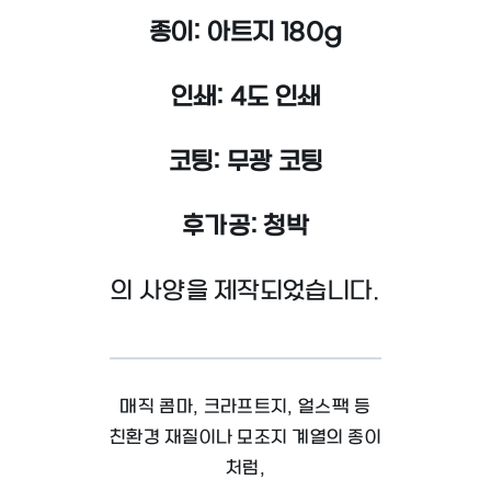
종이: 아트지 180g
인쇄: 4도 인쇄
코팅: 무광 코팅
후가공: 청박
의 사양을 제작되었습니다.
매직 콤마, 크라프트지, 얼스팩 등
친환경 재질이나 모조지 계열의
종이
처럼,