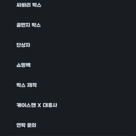
싸바리 박스
골판지 박스
단상자
쇼핑백
박스 제작
케이스맨 X 대흥사
연락 문의