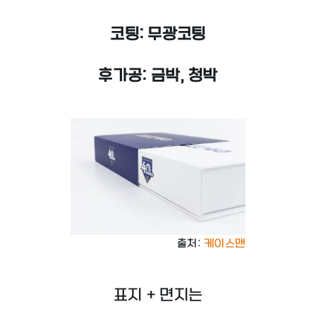
코팅: 무광코팅
후가공: 금박, 청박
출처:
케이스맨
표지 + 면지는