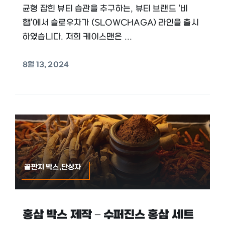
균형 잡힌 뷰티 습관을 추구하는, 뷰티 브랜드 '비
햅'에서 슬로우차가 (SLOWCHAGA) 라인을 출시
하였습니다. 저희 케이스맨은 ...
8월 13, 2024
골판지 박스,단상자
홍삼 박스 제작 – 수퍼진스 홍삼 세트