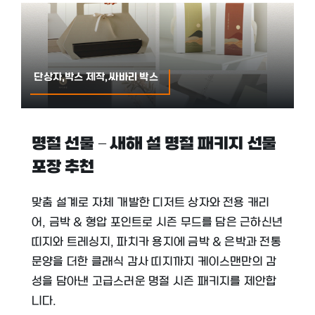
단상자,박스 제작,싸바리 박스
명절 선물 – 새해 설 명절 패키지 선물
포장 추천
맞춤 설계로 자체 개발한 디저트 상자와 전용 캐리
어, 금박 & 형압 포인트로 시즌 무드를 담은 근하신년
띠지와 트레싱지, 파치카 용지에 금박 & 은박과 전통
문양을 더한 클래식 감사 띠지까지 케이스맨만의 감
성을 담아낸 고급스러운 명절 시즌 패키지를 제안합
니다.