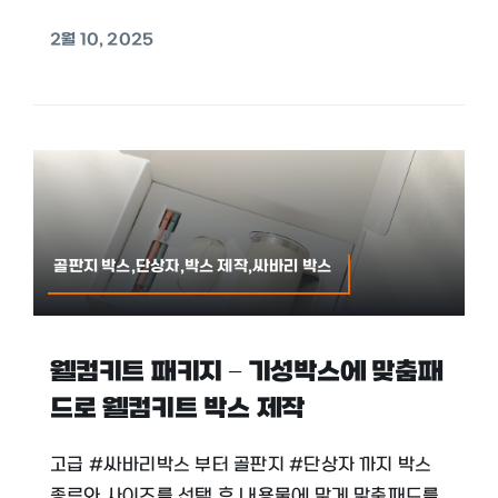
2월 10, 2025
골판지 박스,단상자,박스 제작,싸바리 박스
웰컴키트 패키지 – 기성박스에 맞춤패
드로 웰컴키트 박스 제작
고급 #싸바리박스 부터 골판지 #단상자 까지 박스
종류와 사이즈를 선택 후 내용물에 맞게 맞춤패드를