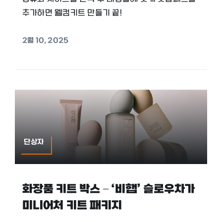
추가하면 웰컴키트 만들기 끝!
2월 10, 2025
단상자
화장품 키트 박스 – ‘비햅’ 슬로우차가
미니어처 키트 패키지