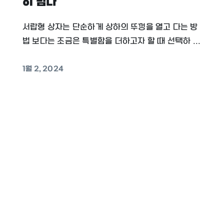
히 담다
서랍형 상자는 단순하게 상하의 뚜껑을 열고 다는 방
법 보다는 조금은 특별함을 더하고자 할 때 선택하 ...
1월 2, 2024
단상자
단상자 제작하기! 종류부터 단상자 제