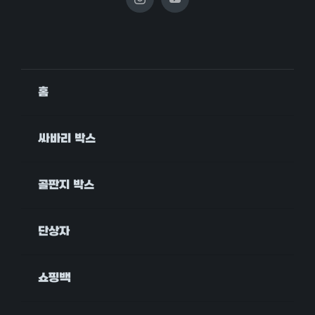
홈
싸바리 박스
골판지 박스
단상자
쇼핑백