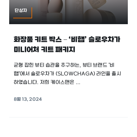
단상자
화장품 키트 박스 – ‘비햅’ 슬로우차가
미니어처 키트 패키지
균형 잡힌 뷰티 습관을 추구하는, 뷰티 브랜드 '비
햅'에서 슬로우차가 (SLOWCHAGA) 라인을 출시
하였습니다. 저희 케이스맨은 ...
8월 13, 2024