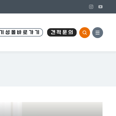
기 성 몰 바 로 가 기
견 적 문 의