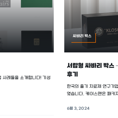
싸바리 박스
서랍형 싸바리 박스 –
후기
업 사례들을 소개합니다! 기성
한국의 줄기 치료제 연구기업,
였습니다. 케이스맨은 패키지 
6월 3, 2024