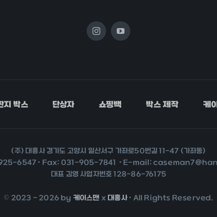
판지 박스
단상자
쇼핑백
박스 제작
케이
(주) 대흥사 경기도 고양시 일산서구 가좌로50번길 11-47 (가좌동)
925-6547 • Fax: 031-905-7841 • E-mail: caseman7@ha
대표 김영 사업자번호 128-86-76175
© 2023 - 2026 by
케이스맨
x
대흥사
• All Rights Reserved.