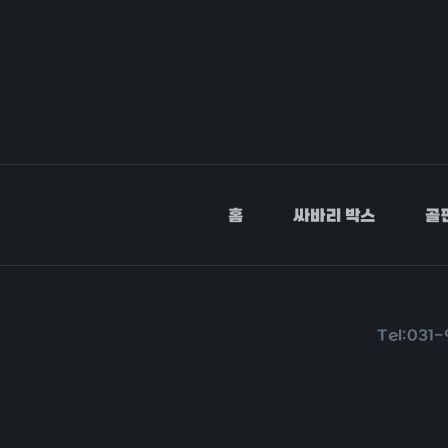
홈
싸바리 박스
골
Tel:031-