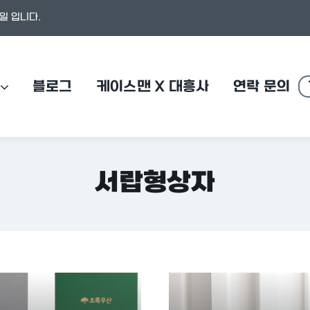
일 입니다.
블로그
케이스맨 X 대흥사
연락 문의
서랍형상자