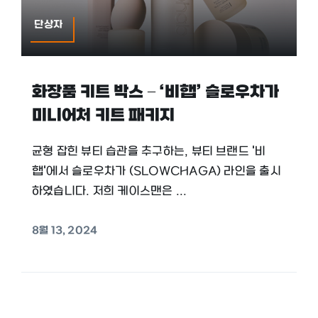
단상자
화장품 키트 박스 – ‘비햅’ 슬로우차가
미니어처 키트 패키지
균형 잡힌 뷰티 습관을 추구하는, 뷰티 브랜드 '비
햅'에서 슬로우차가 (SLOWCHAGA) 라인을 출시
하였습니다. 저희 케이스맨은 ...
8월 13, 2024