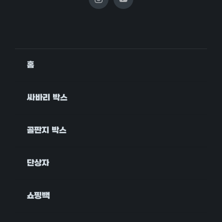
홈
싸바리 박스
골판지 박스
단상자
쇼핑백