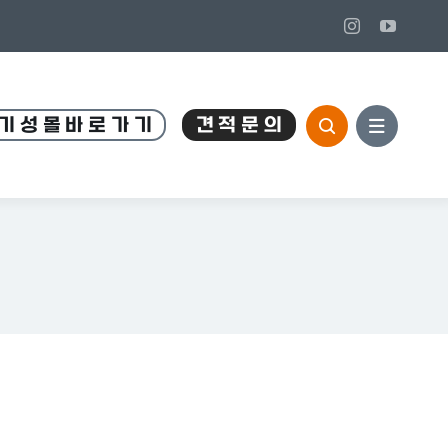
기 성 몰 바 로 가 기
견 적 문 의