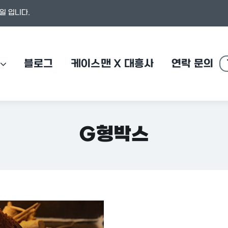
일 입니다.
블로그
케이스맨 X 대흥사
연락 문의
G형박스